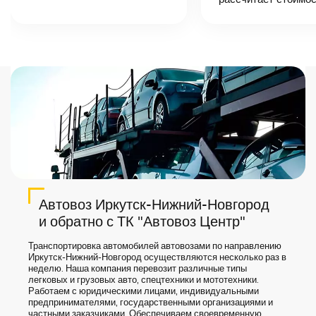
автоперевозки,
назовет
точную цену и
сроки доставки
груза.
Автовоз Иркутск-Нижний-Новгород
и обратно с ТК "Автовоз Центр"
Транспортировка автомобилей автовозами по направлению
Иркутск-Нижний-Новгород осуществляются несколько раз в
неделю. Наша компания перевозит различные типы
легковых и грузовых авто, спецтехники и мототехники.
Работаем с юридическими лицами, индивидуальными
предпринимателями, государственными организациями и
частными заказчиками. Обеспечиваем своевременную