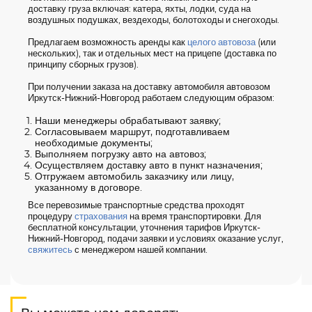
доставку груза включая: катера, яхты, лодки, суда на
воздушных подушках, вездеходы, болотоходы и снегоходы.
Предлагаем возможность аренды как
целого автовоза
(или
нескольких), так и отдельных мест на прицепе (доставка по
принципу сборных грузов).
При получении заказа на доставку автомобиля автовозом
Иркутск-Нижний-Новгород работаем следующим образом:
Наши менеджеры обрабатывают заявку;
Согласовываем маршрут, подготавливаем
необходимые документы;
Выполняем погрузку авто на автовоз;
Осуществляем доставку авто в пункт назначения;
Отгружаем автомобиль заказчику или лицу,
указанному в договоре.
Все перевозимые транспортные средства проходят
процедуру
страхования
на время транспортировки. Для
бесплатной консультации, уточнения тарифов Иркутск-
Нижний-Новгород, подачи заявки и условиях оказание услуг,
свяжитесь
с менеджером нашей компании.