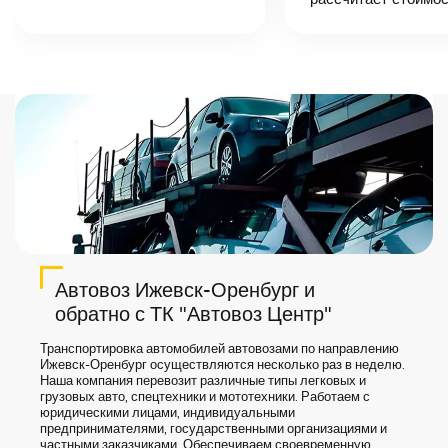
назовет
точную цену и
сроки доставки
груза.
Автовоз Ижевск-Оренбург и
обратно с ТК "Автовоз Центр"
Транспортировка автомобилей автовозами по направлению
Ижевск-Оренбург осуществляются несколько раз в неделю.
Наша компания перевозит различные типы легковых и
грузовых авто, спецтехники и мототехники. Работаем с
юридическими лицами, индивидуальными
предпринимателями, государственными организациями и
частными заказчиками. Обеспечиваем своевременную