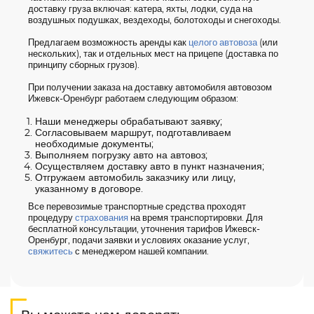
доставку груза включая: катера, яхты, лодки, суда на
воздушных подушках, вездеходы, болотоходы и снегоходы.
Предлагаем возможность аренды как
целого автовоза
(или
нескольких), так и отдельных мест на прицепе (доставка по
принципу сборных грузов).
При получении заказа на доставку автомобиля автовозом
Ижевск-Оренбург работаем следующим образом:
Наши менеджеры обрабатывают заявку;
Согласовываем маршрут, подготавливаем
необходимые документы;
Выполняем погрузку авто на автовоз;
Осуществляем доставку авто в пункт назначения;
Отгружаем автомобиль заказчику или лицу,
указанному в договоре.
Все перевозимые транспортные средства проходят
процедуру
страхования
на время транспортировки. Для
бесплатной консультации, уточнения тарифов Ижевск-
Оренбург, подачи заявки и условиях оказание услуг,
свяжитесь
с менеджером нашей компании.