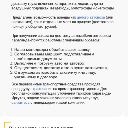
доставку груза включая: катера, яхты, лодки, суда на
воздушных подушках, вездеходы, болотоходы и снегоходы.
Предлагаем возможность аренды как
целого автовоза
(или
нескольких), так и отдельных мест на прицепе (доставка по
принципу сборных грузов).
При получении заказа на доставку автомобиля автовозом
Караганда-Иркутск работаем следующим образом:
Наши менеджеры обрабатывают заявку;
Согласовываем маршрут, подготавливаем
необходимые документы;
Выполняем погрузку авто на автовоз;
Осуществляем доставку авто в пункт назначения;
Отгружаем автомобиль заказчику или лицу,
указанному в договоре.
Все перевозимые транспортные средства проходят
процедуру
страхования
на время транспортировки. Для
бесплатной консультации, уточнения тарифов Караганда-
Иркутск, подачи заявки и условиях оказание услуг,
свяжитесь
с менеджером нашей компании.