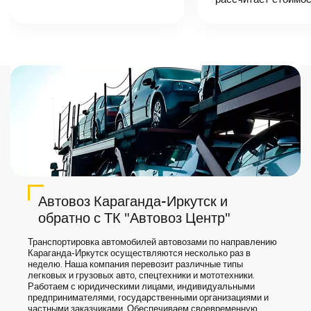
назовет
точную цену и
сроки доставки
груза.
Автовоз Караганда-Иркутск и
обратно с ТК "Автовоз Центр"
Транспортировка автомобилей автовозами по направлению
Караганда-Иркутск осуществляются несколько раз в
неделю. Наша компания перевозит различные типы
легковых и грузовых авто, спецтехники и мототехники.
Работаем с юридическими лицами, индивидуальными
предпринимателями, государственными организациями и
частными заказчиками. Обеспечиваем своевременную