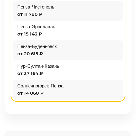
Пенза-Чистополь
от 11 780 ₽
Пенза-Ярославль
от 15 143 ₽
Пенза-Буденновск
от 20 615 ₽
Нур-Султан-Казань
от 37 164 ₽
Солнечногорск-Пенза
от 14 060 ₽