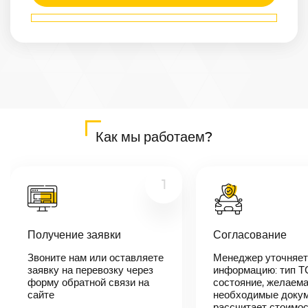
Маршрут
Казань
—
Пенза
Расстояние
585
км
Дата
—
Цена
Как мы работаем?
≈
11 115
₽
1
В течении 10
минут наш
менеджер-
Получение заявки
Согласование
логист
свяжется с
вами,
Звоните нам или оставляете
Менеджер уточняет
согласует
заявку на перевозку через
информацию: тип Т
детали
форму обратной связи на
состояние, желаема
автоперевозки,
сайте
необходимые докум
назовет
рассчитает стоимо