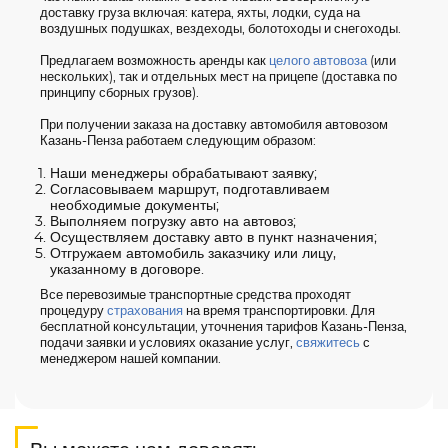
доставку груза включая: катера, яхты, лодки, суда на
воздушных подушках, вездеходы, болотоходы и снегоходы.
Предлагаем возможность аренды как
целого автовоза
(или
нескольких), так и отдельных мест на прицепе (доставка по
принципу сборных грузов).
При получении заказа на доставку автомобиля автовозом
Казань-Пенза работаем следующим образом:
Наши менеджеры обрабатывают заявку;
Согласовываем маршрут, подготавливаем
необходимые документы;
Выполняем погрузку авто на автовоз;
Осуществляем доставку авто в пункт назначения;
Отгружаем автомобиль заказчику или лицу,
указанному в договоре.
Все перевозимые транспортные средства проходят
процедуру
страхования
на время транспортировки. Для
бесплатной консультации, уточнения тарифов Казань-Пенза,
подачи заявки и условиях оказание услуг,
свяжитесь
с
менеджером нашей компании.