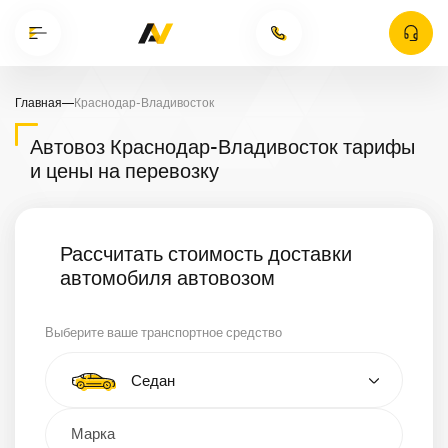
Главная
—
Краснодар-Владивосток
Автовоз Краснодар-Владивосток тарифы
и цены на перевозку
Рассчитать стоимость доставки
автомобиля автовозом
Выберите ваше транспортное средство
Тип автомобиля
Седан
Кроссовер
Минивэн