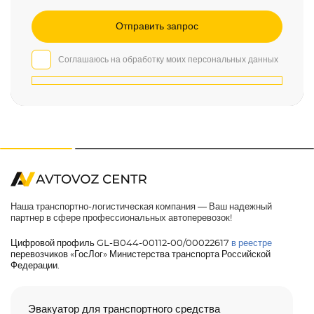
Соглашаюсь на обработку моих персональных данных
Наша транспортно-логистическая компания — Ваш надежный
партнер в сфере профессиональных автоперевозок!
Цифровой профиль GL-B044-00112-00/00022617
в реестре
перевозчиков «ГосЛог» Министерства транспорта Российской
Федерации.
Эвакуатор для транспортного средства