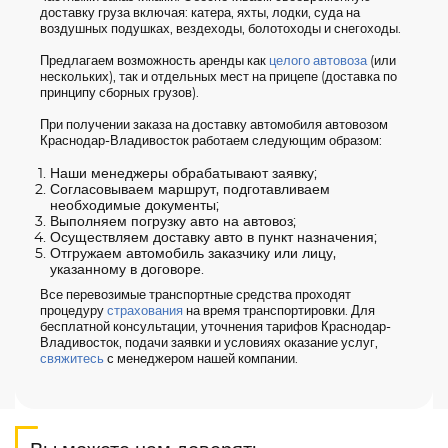
доставку груза включая: катера, яхты, лодки, суда на
воздушных подушках, вездеходы, болотоходы и снегоходы.
Предлагаем возможность аренды как
целого автовоза
(или
нескольких), так и отдельных мест на прицепе (доставка по
принципу сборных грузов).
При получении заказа на доставку автомобиля автовозом
Краснодар-Владивосток работаем следующим образом:
Наши менеджеры обрабатывают заявку;
Согласовываем маршрут, подготавливаем
необходимые документы;
Выполняем погрузку авто на автовоз;
Осуществляем доставку авто в пункт назначения;
Отгружаем автомобиль заказчику или лицу,
указанному в договоре.
Все перевозимые транспортные средства проходят
процедуру
страхования
на время транспортировки. Для
бесплатной консультации, уточнения тарифов Краснодар-
Владивосток, подачи заявки и условиях оказание услуг,
свяжитесь
с менеджером нашей компании.