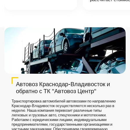
назовет
точную цену и
сроки доставки
груза.
Автовоз Краснодар-Владивосток и
обратно с ТК "Автовоз Центр"
Транспортировка автомобилей автовозами по направлению
Краснодар-Владивосток осуществляются несколько раз в
неделю. Наша компания перевозит различные типы
легковых и грузовых авто, спецтехники и мототехники.
Работаем с юридическими лицами, индивидуальными
предпринимателями, государственными организациями и
частными заказчиками. Обеспечиваем своевременную