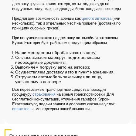
доставку груза включая: катера, яхты, лодки, суда на
воздушных подушках, вездеходы, болотоходы и снегоходы.
Предлагаем возможность аренды как
целого автовоза
(или
нескольких), так и отдельных мест на прицепе (доставка по
принципу сборных грузов).
При получении заказа на доставку автомобиля автовозом
Курск-Екатеринбург работаем следующим образом:
Наши менеджеры обрабатывают заявку;
Согласовываем маршрут, подготавливаем
необходимые документы;
Выполняем погрузку авто на автовоз;
Осуществляем доставку авто в пункт назначения;
Отгружаем автомобиль заказчику или лицу,
указанному в договоре.
Все перевозимые транспортные средства проходят
процедуру
страхования
на время транспортировки. Для
бесплатной консультации, уточнения тарифов Курск-
Екатеринбург, подачи заявки и условиях оказание услуг,
свяжитесь
с менеджером нашей компании.