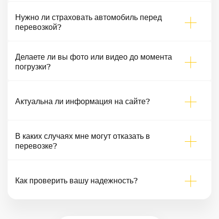
Нужно ли страховать автомобиль перед
перевозкой?
Делаете ли вы фото или видео до момента
погрузки?
Актуальна ли информация на сайте?
В каких случаях мне могут отказать в
перевозке?
Как проверить вашу надежность?