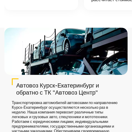
точную цену и
сроки доставки
груза.
Автовоз Курск-Екатеринбург и
обратно с ТК "Автовоз Центр"
Транспортировка автомобилей автовозами по направлению
Курск-Екатеринбург осуществляются несколько раз в
неделю. Наша компания перевозит различные типы
легковых и грузовых авто, спецтехники и мототехники.
Работаем с юридическими лицами, индивидуальными
предпринимателями, государственными организациями и
частными заказчиками. Обеспечиваем своевременную