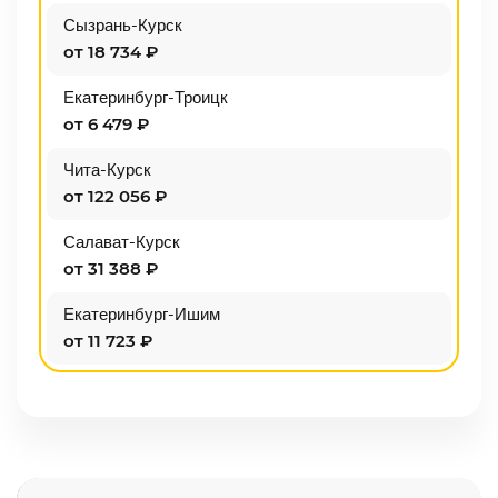
Сызрань-Курск
от 18 734 ₽
Екатеринбург-Троицк
от 6 479 ₽
Чита-Курск
от 122 056 ₽
Салават-Курск
от 31 388 ₽
Екатеринбург-Ишим
от 11 723 ₽