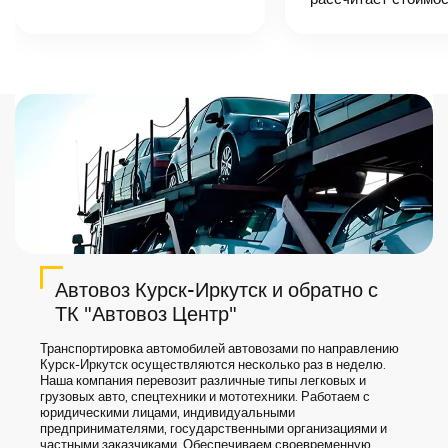
назовет
точную цену и
сроки доставки
груза.
Автовоз Курск-Иркутск и обратно с
ТК "Автовоз Центр"
Транспортировка автомобилей автовозами по направлению
Курск-Иркутск осуществляются несколько раз в неделю.
Наша компания перевозит различные типы легковых и
грузовых авто, спецтехники и мототехники. Работаем с
юридическими лицами, индивидуальными
предпринимателями, государственными организациями и
частными заказчиками. Обеспечиваем своевременную