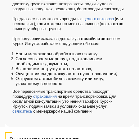
доставку груза включая: катера, яхты, лодки, суда на
воздушных подушках, вездеходы, болотоходы и снегоходы.
Предлагаем возможность аренды как
целого автовоза
(или
нескольких), так и отдельных мест на прицепе (доставка по
принципу сборных грузов).
При получении заказа на доставку автомобиля автовозом
Курск-Иркутск работаем следующим образом:
Наши менеджеры обрабатывают заявку;
Согласовываем маршрут, подготавливаем
необходимые документы;
Выполняем погрузку авто на автовоз;
Осуществляем доставку авто в пункт назначения;
Отгружаем автомобиль заказчику или лицу,
указанному в договоре.
Все перевозимые транспортные средства проходят
процедуру
страхования
на время транспортировки. Для
бесплатной консультации, уточнения тарифов Курск-
Иркутск, подачи заявки и условиях оказание услуг,
свяжитесь
с менеджером нашей компании.