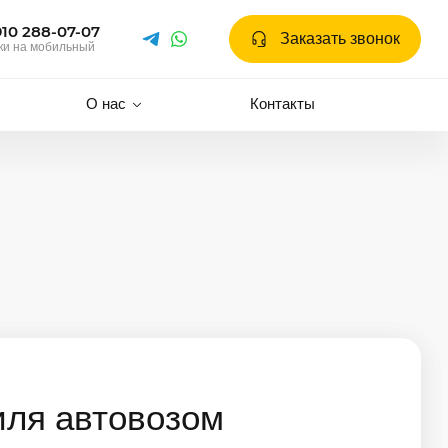
910 288-07-07
Заказать звонок
ки на мобильный
О нас
Контакты
иля автовозом