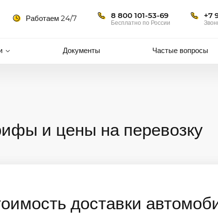
8 800 101-53-69
+7 
Работаем 24/7
Бесплатно по России
Звон
и
Документы
Частые вопросы
рифы и цены на перевозку
тоимость доставки автомоб