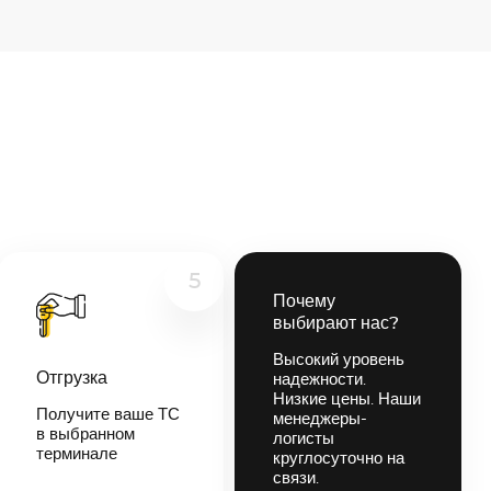
5
Почему
выбирают нас?
Высокий уровень
Отгрузка
надежности.
Низкие цены. Наши
Получите ваше ТС
менеджеры-
в выбранном
логисты
терминале
круглосуточно на
связи.