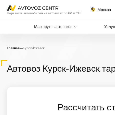
Москва
Перевозка автомобилей на автовозах по РФ и СНГ
Маршруты автовозов
Услуг
Главная
—
Курск-Ижевск
Автовоз Курск-Ижевск та
Рассчитать с