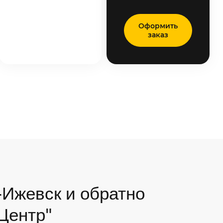
Оформить
заказ
-Ижевск и обратно
 Центр"