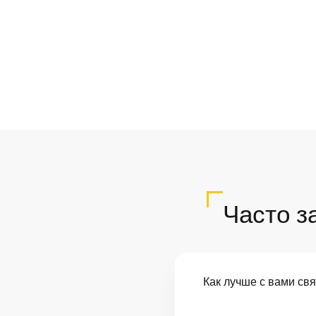
Часто з
Как лучше с вами св