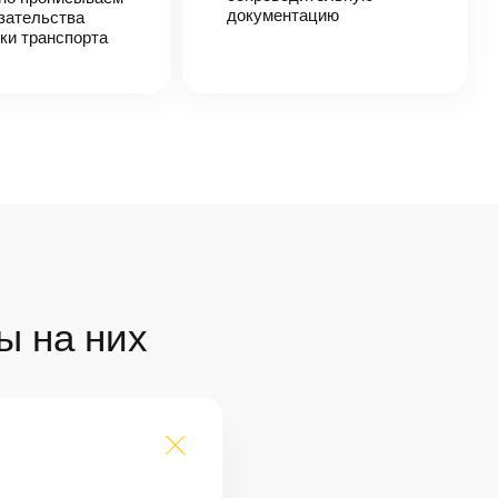
документацию
зательства
ки транспорта
ы на них