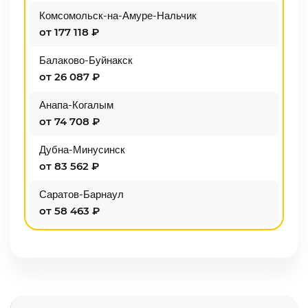
Комсомольск-на-Амуре-Нальчик
от 177 118 ₽
Балаково-Буйнакск
от 26 087 ₽
Анапа-Когалым
от 74 708 ₽
Дубна-Минусинск
от 83 562 ₽
Саратов-Барнаул
от 58 463 ₽