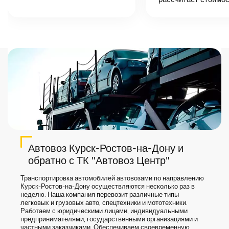
автоперевозки,
назовет
точную цену и
сроки доставки
груза.
Автовоз Курск-Ростов-на-Дону и
обратно с ТК "Автовоз Центр"
Транспортировка автомобилей автовозами по направлению
Курск-Ростов-на-Дону осуществляются несколько раз в
неделю. Наша компания перевозит различные типы
легковых и грузовых авто, спецтехники и мототехники.
Работаем с юридическими лицами, индивидуальными
предпринимателями, государственными организациями и
частными заказчиками. Обеспечиваем своевременную