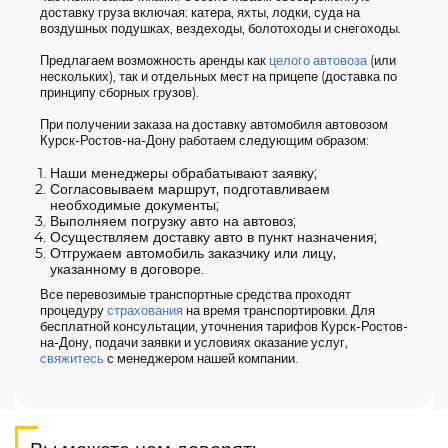
доставку груза включая: катера, яхты, лодки, суда на
воздушных подушках, вездеходы, болотоходы и снегоходы.
Предлагаем возможность аренды как
целого автовоза
(или
нескольких), так и отдельных мест на прицепе (доставка по
принципу сборных грузов).
При получении заказа на доставку автомобиля автовозом
Курск-Ростов-на-Дону работаем следующим образом:
Наши менеджеры обрабатывают заявку;
Согласовываем маршрут, подготавливаем
необходимые документы;
Выполняем погрузку авто на автовоз;
Осуществляем доставку авто в пункт назначения;
Отгружаем автомобиль заказчику или лицу,
указанному в договоре.
Все перевозимые транспортные средства проходят
процедуру
страхования
на время транспортировки. Для
бесплатной консультации, уточнения тарифов Курск-Ростов-
на-Дону, подачи заявки и условиях оказание услуг,
свяжитесь
с менеджером нашей компании.