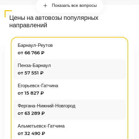
Показать все вопросы
Цены на автовозы популярных
направлений
Барнаул-Реутов
от 66 766 ₽
Пенза-Барнаул
от 57 551 ₽
Егорьевск-Гатчина
от 15 827 ₽
Фергана-Нижний-Новгород
от 63 289 ₽
Альметьевск-Гатчина
от 32 490 ₽