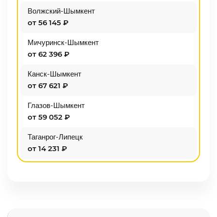
Волжский-Шымкент
от 56 145 ₽
Мичуринск-Шымкент
от 62 396 ₽
Канск-Шымкент
от 67 621 ₽
Глазов-Шымкент
от 59 052 ₽
Таганрог-Липецк
от 14 231 ₽