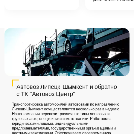
назовет
точную цену и
сроки доставки
груза.
Автовоз Липецк-Шымкент и обратно
с ТК "Автовоз Центр"
Транспортировка автомобилей автовозами по направлению
Липецк-Шымкент осуществляются несколько раз в неделю.
Наша компания перевозит различные типы легковых и
грузовых авто, спецтехники и мототехники. Работаем с
юридическими лицами, индивидуальными
предпринимателями, государственными организациями и
частными заказчиками. Обеспечиваем своевременную