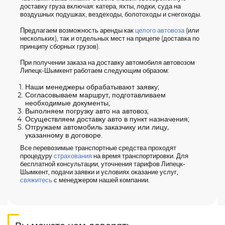
доставку груза включая: катера, яхты, лодки, суда на
воздушных подушках, вездеходы, болотоходы и снегоходы.
Предлагаем возможность аренды как
целого автовоза
(или
нескольких), так и отдельных мест на прицепе (доставка по
принципу сборных грузов).
При получении заказа на доставку автомобиля автовозом
Липецк-Шымкент работаем следующим образом:
Наши менеджеры обрабатывают заявку;
Согласовываем маршрут, подготавливаем
необходимые документы;
Выполняем погрузку авто на автовоз;
Осуществляем доставку авто в пункт назначения;
Отгружаем автомобиль заказчику или лицу,
указанному в договоре.
Все перевозимые транспортные средства проходят
процедуру
страхования
на время транспортировки. Для
бесплатной консультации, уточнения тарифов Липецк-
Шымкент, подачи заявки и условиях оказание услуг,
свяжитесь
с менеджером нашей компании.