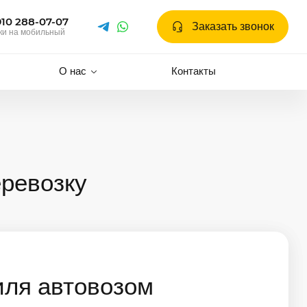
910 288-07-07
Заказать звонок
ки на мобильный
О нас
Контакты
еревозку
иля автовозом