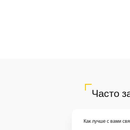
Часто з
Как лучше с вами св