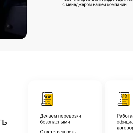
с менеджером нашей компании.
Делаем перевозки
Работ
ть
безопасными
официа
догово
Ответственность