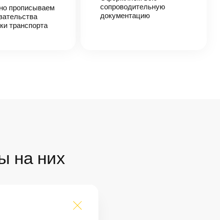
сопроводительную
но прописываем
документацию
зательства
ки транспорта
ы на них