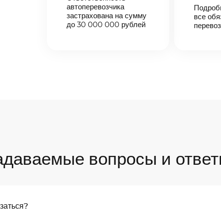
автоперевозчика
Подроб
застрахована на сумму
все обя
до 30 000 000 рублей
перевоз
адаваемые вопросы и ответ
язаться?