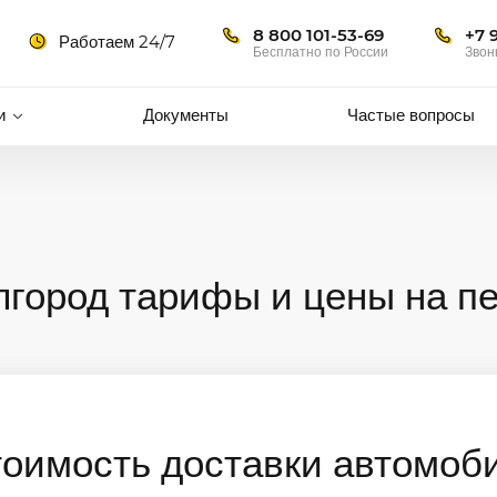
8 800 101-53-69
+7 
Работаем 24/7
Бесплатно по России
Звон
и
Документы
Частые вопросы
лгород тарифы и цены на п
тоимость доставки автомоб