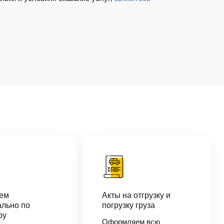
аем
Акты на отгрузку и
льно по
погрузку груза
ру
Оформляем всю