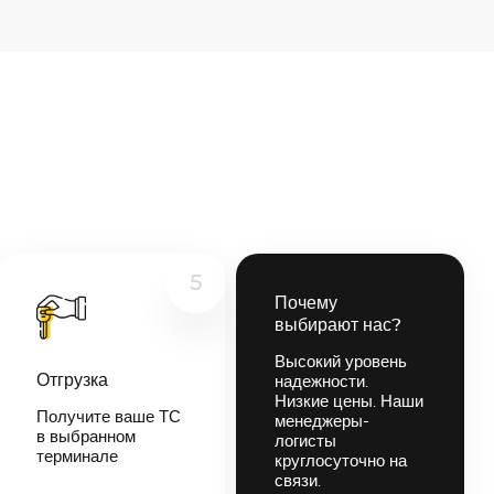
5
Почему
выбирают нас?
Высокий уровень
Отгрузка
надежности.
Низкие цены. Наши
Получите ваше ТС
менеджеры-
в выбранном
логисты
терминале
круглосуточно на
связи.