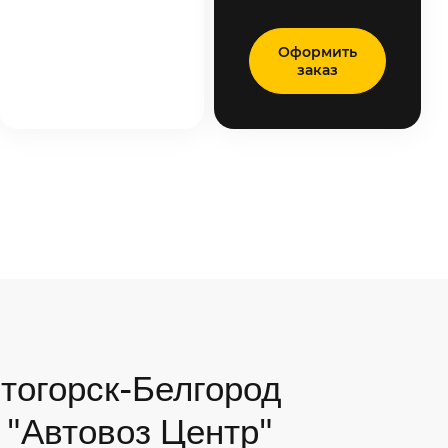
Оформить
заказ
тогорск-Белгород
К "Автовоз Центр"