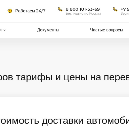
8 800 101-53-69
+7 
Работаем 24/7
Бесплатно по России
Звон
и
Документы
Частые вопросы
ров тарифы и цены на пере
тоимость доставки автомоб