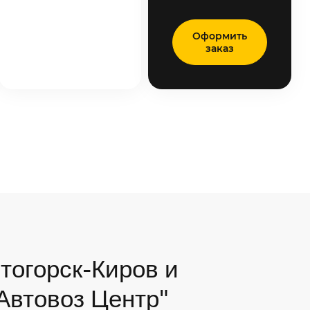
Оформить
заказ
тогорск-Киров и
"Автовоз Центр"