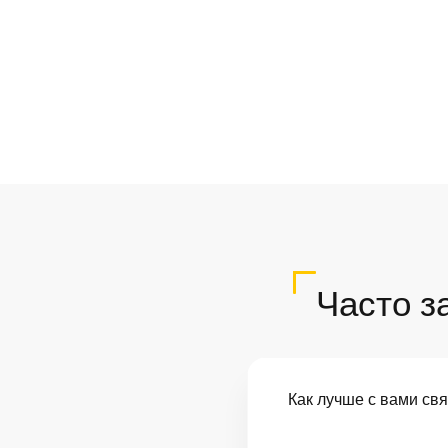
Часто з
Как лучше с вами св