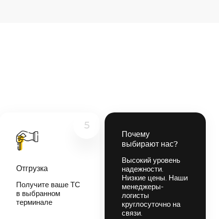
5
Почему
выбирают нас?
Высокий уровень
Отгрузка
надежности.
Низкие цены. Наши
Получите ваше ТС
менеджеры-
в выбранном
логисты
терминале
круглосуточно на
связи.