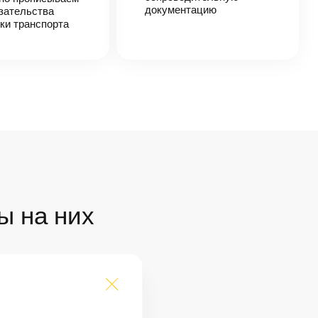
документацию
зательства
ки транспорта
ы на них