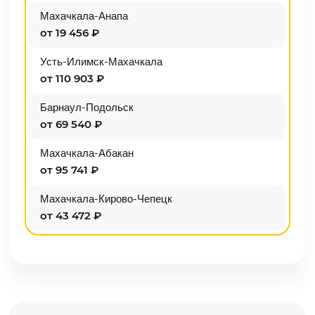
Махачкала-Анапа
от 19 456 ₽
Усть-Илимск-Махачкала
от 110 903 ₽
Барнаул-Подольск
от 69 540 ₽
Махачкала-Абакан
от 95 741 ₽
Махачкала-Кирово-Чепецк
от 43 472 ₽