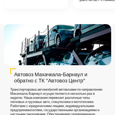
назовет
точную цену и
сроки доставки
груза.
Автовоз Махачкала-Барнаул и
обратно с ТК "Автовоз Центр"
Транспортировка автомобилей автовозами по направлению
Махачкала-Барнаул осуществляются несколько раз в
неделю. Наша компания перевозит различные типы
легковых и грузовых авто, спецтехники и мототехники.
Работаем с юридическими лицами, индивидуальными
предпринимателями, государственными организациями и
частными заказчиками. Обеспечиваем своевременную