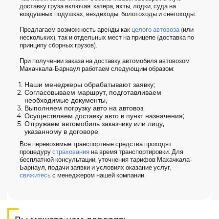
доставку груза включая: катера, яхты, лодки, суда на
воздушных подушках, вездеходы, болотоходы и снегоходы.
Предлагаем возможность аренды как
целого автовоза
(или
нескольких), так и отдельных мест на прицепе (доставка по
принципу сборных грузов).
При получении заказа на доставку автомобиля автовозом
Махачкала-Барнаул работаем следующим образом:
Наши менеджеры обрабатывают заявку;
Согласовываем маршрут, подготавливаем
необходимые документы;
Выполняем погрузку авто на автовоз;
Осуществляем доставку авто в пункт назначения;
Отгружаем автомобиль заказчику или лицу,
указанному в договоре.
Все перевозимые транспортные средства проходят
процедуру
страхования
на время транспортировки. Для
бесплатной консультации, уточнения тарифов Махачкала-
Барнаул, подачи заявки и условиях оказание услуг,
свяжитесь
с менеджером нашей компании.