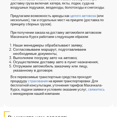
доставку груза включая: катера, яхты, лодки, суда на
воздушных подушках, вездеходы, болотоходы и снегоходы.
Предлагаем возможность аренды как
целого автовоза
(или
нескольких), так и отдельных мест на прицепе (доставка по
принципу сборных грузов).
При получении заказа на доставку автомобиля автовозом
Махачкала-Курск работаем следующим образом:
Наши менеджеры обрабатывают заявку;
Согласовываем маршрут, подготавливаем
необходимые документы;
Выполняем погрузку авто на автовоз;
Осуществляем доставку авто в пункт назначения;
Отгружаем автомобиль заказчику или лицу,
указанному в договоре.
Все перевозимые транспортные средства проходят
процедуру
страхования
на время транспортировки. Для
бесплатной консультации, уточнения тарифов Махачкала-
Курск, подачи заявки и условиях оказание услуг,
свяжитесь
с менеджером нашей компании.