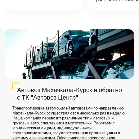
точную цену и
сроки доставки
груза.
Автовоз Махачкала-Курск и обратно
с ТК "Автовоз Центр"
Транспортировка автомобилей автовозами по направлению
Махачкала-Курск осуществляются несколько раз в неделю.
Наша компания перевозит различные типы легковых и
грузовых авто, спецтехники и мототехники. Работаем с
юридическими лицами, индивидуальными
предпринимателями, государственными организациями и
частными заказчиками. Обеспечиваем своевременную