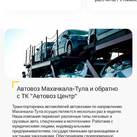
точную цену и
сроки доставки
груза.
Автовоз Махачкала-Тула и обратно
с ТК "Автовоз Центр"
Транспортировка автомобилей автовозами по направлению
Махачкала-Тула осуществляются несколько раз в неделю.
Наша компания перевозит различные типы легковых и
грузовых авто, спецтехники и мототехники. Работаем с
юридическими лицами, индивидуальными
предпринимателями, государственными организациями и
частными заказчиками. Обеспечиваем своевременную