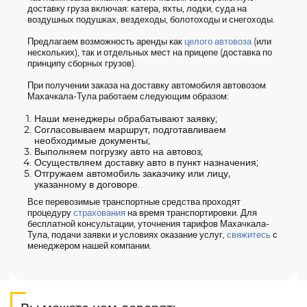
доставку груза включая: катера, яхты, лодки, суда на
воздушных подушках, вездеходы, болотоходы и снегоходы.
Предлагаем возможность аренды как
целого автовоза
(или
нескольких), так и отдельных мест на прицепе (доставка по
принципу сборных грузов).
При получении заказа на доставку автомобиля автовозом
Махачкала-Тула работаем следующим образом:
Наши менеджеры обрабатывают заявку;
Согласовываем маршрут, подготавливаем
необходимые документы;
Выполняем погрузку авто на автовоз;
Осуществляем доставку авто в пункт назначения;
Отгружаем автомобиль заказчику или лицу,
указанному в договоре.
Все перевозимые транспортные средства проходят
процедуру
страхования
на время транспортировки. Для
бесплатной консультации, уточнения тарифов Махачкала-
Тула, подачи заявки и условиях оказание услуг,
свяжитесь
с
менеджером нашей компании.