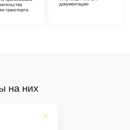
документацию
зательства
ки транспорта
ы на них