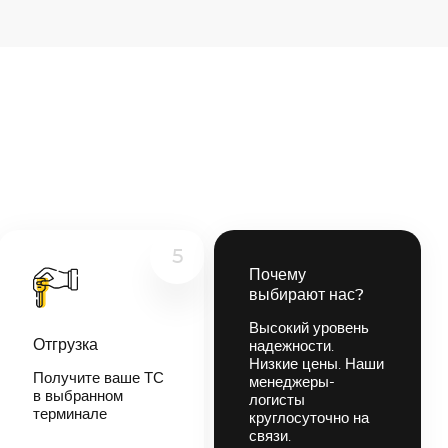
5
Почему
выбирают нас?
Высокий уровень
Отгрузка
надежности.
Низкие цены. Наши
Получите ваше ТС
менеджеры-
в выбранном
логисты
терминале
круглосуточно на
связи.