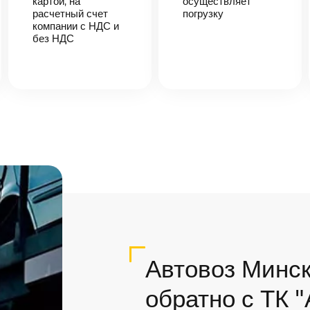
картой, на
осуществляет
расчетный счет
погрузку
компании с НДС и
без НДС
Автовоз Минск
обратно с ТК 