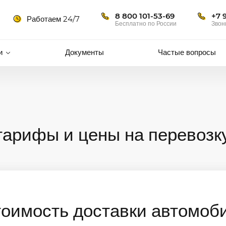
8 800 101-53-69
+7 
Работаем 24/7
Бесплатно по России
Звон
и
Документы
Частые вопросы
тарифы и цены на перевозк
тоимость доставки автомоб