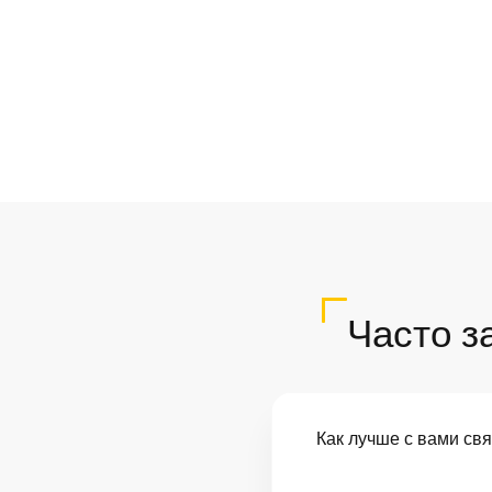
Часто з
Как лучше с вами св