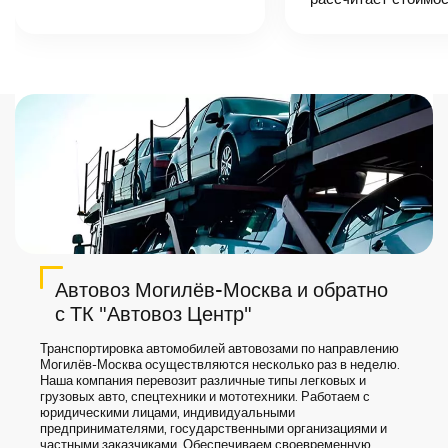
точную цену и
сроки доставки
груза.
Автовоз Могилёв-Москва и обратно
с ТК "Автовоз Центр"
Транспортировка автомобилей автовозами по направлению
Могилёв-Москва осуществляются несколько раз в неделю.
Наша компания перевозит различные типы легковых и
грузовых авто, спецтехники и мототехники. Работаем с
юридическими лицами, индивидуальными
предпринимателями, государственными организациями и
частными заказчиками. Обеспечиваем своевременную