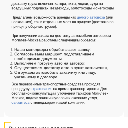
доставку груза включая: катера, яхты, лодки, суда на
воздушных подушках, вездеходы, болотоходы и снегоходы.
Предлагаем возможность аренды как
целого автовоза
(или
нескольких), так и отдельных мест на прицепе (доставка по
принципу сборных грузов).
При получении заказа на доставку автомобиля автовозом
Могилёв-Москва работаем следующим образом:
Наши менеджеры обрабатывают заявку;
Согласовываем маршрут, подготавливаем
необходимые документы;
Выполняем погрузку авто на автовоз;
Осуществляем доставку авто в пункт назначения;
Отгружаем автомобиль заказчику или лицу,
указанному в договоре.
Все перевозимые транспортные средства проходят
процедуру
страхования
на время транспортировки. Для
бесплатной консультации, уточнения тарифов Могилёв-
Москва, подачи заявки и условиях оказание услуг,
свяжитесь
с менеджером нашей компании.