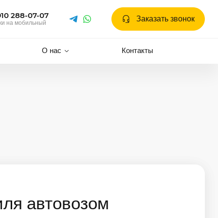
910 288-07-07
Заказать звонок
ки на мобильный
О нас
Контакты
иля автовозом