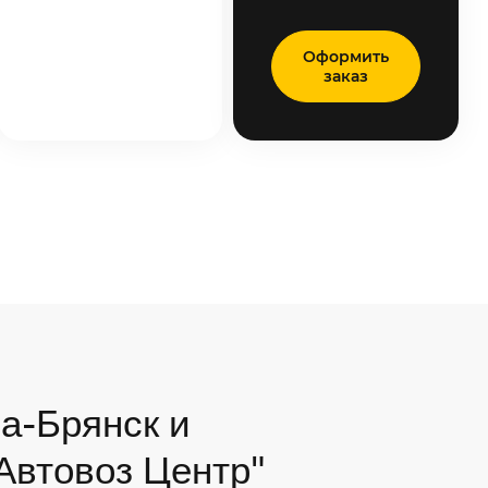
Оформить
заказ
а-Брянск и
"Автовоз Центр"