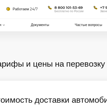
8 800 101-53-69
+7 
Работаем 24/7
Бесплатно по России
Звон
и
Документы
Частые вопросы
арифы и цены на перевозку
тоимость доставки автомоб