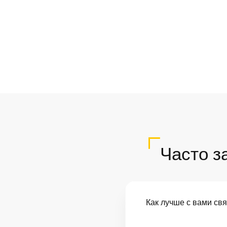
Часто з
Как лучше с вами св