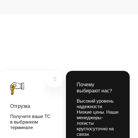
5
Почему
выбирают нас?
Высокий уровень
Отгрузка
надежности.
Низкие цены. Наши
Получите ваше ТС
менеджеры-
в выбранном
логисты
терминале
круглосуточно на
связи.