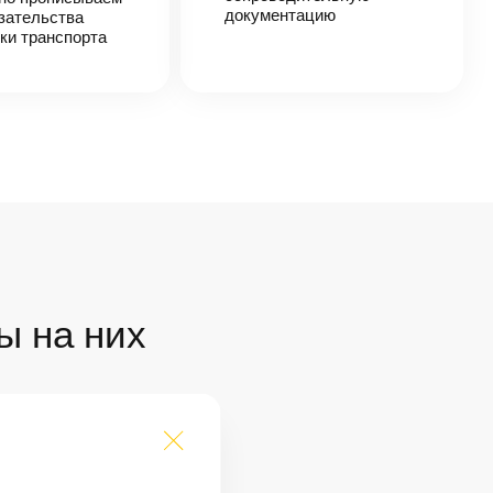
документацию
зательства
ки транспорта
ы на них