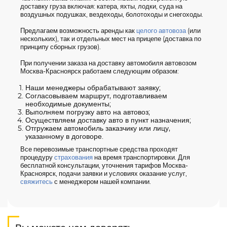
доставку груза включая: катера, яхты, лодки, суда на
воздушных подушках, вездеходы, болотоходы и снегоходы.
Предлагаем возможность аренды как
целого автовоза
(или
нескольких), так и отдельных мест на прицепе (доставка по
принципу сборных грузов).
При получении заказа на доставку автомобиля автовозом
Москва-Красноярск работаем следующим образом:
Наши менеджеры обрабатывают заявку;
Согласовываем маршрут, подготавливаем
необходимые документы;
Выполняем погрузку авто на автовоз;
Осуществляем доставку авто в пункт назначения;
Отгружаем автомобиль заказчику или лицу,
указанному в договоре.
Все перевозимые транспортные средства проходят
процедуру
страхования
на время транспортировки. Для
бесплатной консультации, уточнения тарифов Москва-
Красноярск, подачи заявки и условиях оказание услуг,
свяжитесь
с менеджером нашей компании.