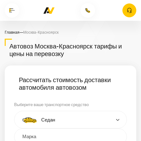
Главная
—
Москва-Красноярск
Автовоз Москва-Красноярск тарифы и
цены на перевозку
Рассчитать стоимость доставки
автомобиля автовозом
Выберите ваше транспортное средство
Тип автомобиля
Седан
Кроссовер
Минивэн