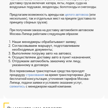
доставку груза включая: катера, яхты, лодки, суда на
воздушных подушках, вездеходы, болотоходы и снегоходы.
Предлагаем возможность аренды как
целого автовоза
(или
нескольких), так и отдельных мест на прицепе (доставка по
принципу сборных грузов).
При получении заказа на доставку автомобиля автовозом
Москва-Липецк работаем следующим образом:
Наши менеджеры обрабатывают заявку;
Согласовываем маршрут, подготавливаем
необходимые документы;
Выполняем погрузку авто на автовоз;
Осуществляем доставку авто в пункт назначения;
Отгружаем автомобиль заказчику или лицу,
указанному в договоре.
Все перевозимые транспортные средства проходят
процедуру
страхования
на время транспортировки. Для
бесплатной консультации, уточнения тарифов Москва-
Липецк, подачи заявки и условиях оказание услуг,
свяжитесь
с менеджером нашей компании.