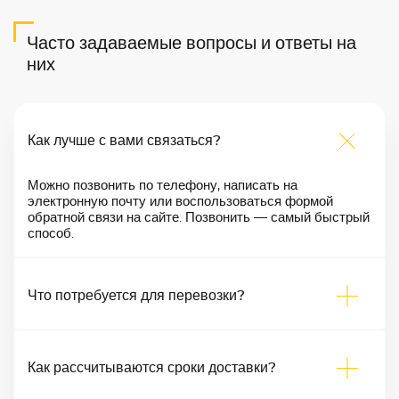
Часто задаваемые вопросы и ответы на
них
Как лучше с вами связаться?
Можно позвонить по телефону, написать на
электронную почту или воспользоваться формой
обратной связи на сайте. Позвонить — самый быстрый
способ.
Что потребуется для перевозки?
Как рассчитываются сроки доставки?