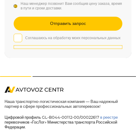
Наш менеджер позвонит Вам сообщив цену заказа, время
в пути и сроки доставки.
Соглашаюсь на обработку моих персональных данных
Наша транспортно-логистическая компания — Ваш надежный
партнер в сфере профессиональных автоперевозок!
Цифровой профиль GL-B044-00112-00/00022617
в реестре
перевозчиков «ГосЛог» Министерства транспорта Российской
Федерации.