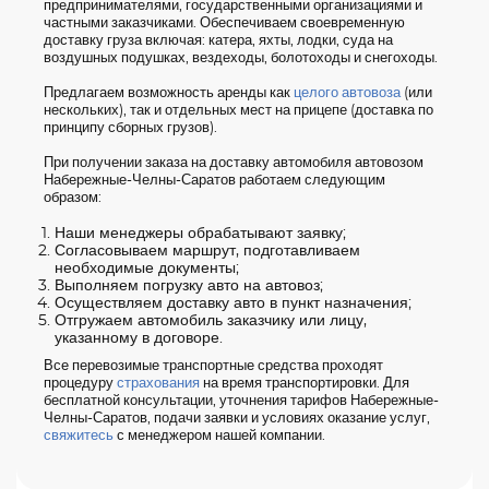
предпринимателями, государственными организациями и
частными заказчиками. Обеспечиваем своевременную
доставку груза включая: катера, яхты, лодки, суда на
воздушных подушках, вездеходы, болотоходы и снегоходы.
Предлагаем возможность аренды как
целого автовоза
(или
нескольких), так и отдельных мест на прицепе (доставка по
принципу сборных грузов).
При получении заказа на доставку автомобиля автовозом
Набережные-Челны-Саратов работаем следующим
образом:
Наши менеджеры обрабатывают заявку;
Согласовываем маршрут, подготавливаем
необходимые документы;
Выполняем погрузку авто на автовоз;
Осуществляем доставку авто в пункт назначения;
Отгружаем автомобиль заказчику или лицу,
указанному в договоре.
Все перевозимые транспортные средства проходят
процедуру
страхования
на время транспортировки. Для
бесплатной консультации, уточнения тарифов Набережные-
Челны-Саратов, подачи заявки и условиях оказание услуг,
свяжитесь
с менеджером нашей компании.