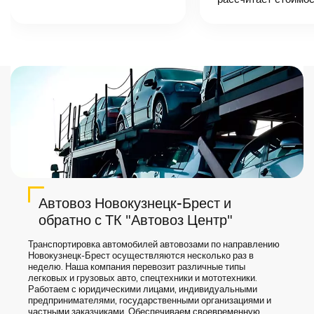
точную цену и
сроки доставки
груза.
Автовоз Новокузнецк-Брест и
обратно с ТК "Автовоз Центр"
Транспортировка автомобилей автовозами по направлению
Новокузнецк-Брест осуществляются несколько раз в
неделю. Наша компания перевозит различные типы
легковых и грузовых авто, спецтехники и мототехники.
Работаем с юридическими лицами, индивидуальными
предпринимателями, государственными организациями и
частными заказчиками. Обеспечиваем своевременную