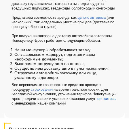
доставку груза включая: катера, яхты, лодки, суда на
воздушных подушках, вездеходы, болотоходы и снегоходы.
Предлагаем возможность аренды как
целого автовоза
(или
нескольких), так и отдельных мест на прицепе (доставка по
принципу сборных грузов).
При получении заказа на доставку автомобиля автовозом
Новокузнецк-Брест работаем следующим образом:
Наши менеджеры обрабатывают заявку;
Согласовываем маршрут, подготавливаем
необходимые документы;
Выполняем погрузку авто на автовоз;
Осуществляем доставку авто в пункт назначения;
Отгружаем автомобиль заказчику или лицу,
указанному в договоре.
Все перевозимые транспортные средства проходят
процедуру
страхования
на время транспортировки. Для
бесплатной консультации, уточнения тарифов Новокузнецк-
Брест, подачи заявки и условиях оказание услуг,
свяжитесь
с менеджером нашей компании.