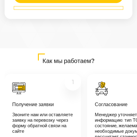
Маршрут
Севастополь
—
Самара
Расстояние
1950
км
Дата
—
Цена
Как мы работаем?
≈
37 050
₽
1
В течении 10
минут наш
менеджер-
Получение заявки
Согласование
логист
свяжется с
Звоните нам или оставляете
Менеджер уточняет
вами,
согласует
заявку на перевозку через
информацию: тип Т
детали
форму обратной связи на
состояние, желаема
автоперевозки,
сайте
необходимые докум
назовет
рассчитает стоимо