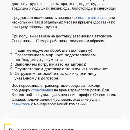
доставку груза включая: катера, яхты, лодки, суда на
воздушных подушках, вездеходы, болотоходы и снегоходы.
Предлагаем возможность аренды как
целого автовоза
(или
нескольких), так и отдельных мест на прицепе (доставка по
принципу сборных грузов).
При получении заказа на доставку автомобиля автовозом
Севастополь-Самара работаем следующим образом:
Наши менеджеры обрабатывают заявку;
Согласовываем маршрут, подготавливаем
необходимые документы;
Выполняем погрузку авто на автовоз;
Осуществляем доставку авто в пункт назначения;
Отгружаем автомобиль заказчику или лицу,
указанному в договоре.
Все перевозимые транспортные средства проходят
процедуру
страхования
на время транспортировки. Для
бесплатной консультации, уточнения тарифов Севастополь-
Самара, подачи заявки и условиях оказание услуг,
свяжитесь
с менеджером нашей компании.