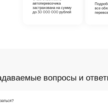
автоперевозчика
Подроб
застрахована на сумму
все обя
до 30 000 000 рублей
перевоз
адаваемые вопросы и ответ
язаться?