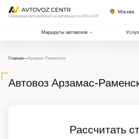
Москва
Перевозка автомобилей на автовозах по РФ и СНГ
Маршруты автовозов
Услуг
Главная
—
Арзамас-Раменское
Автовоз Арзамас-Раменск
Рассчитать с