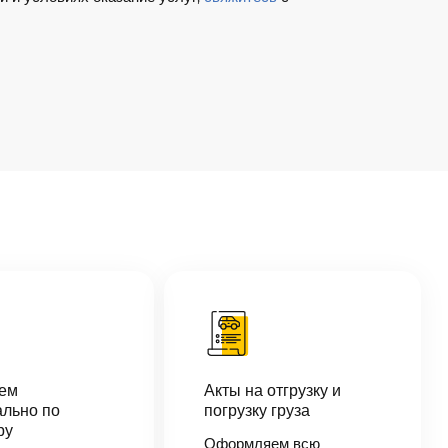
аем
Акты на отгрузку и
льно по
погрузку груза
ру
Оформляем всю