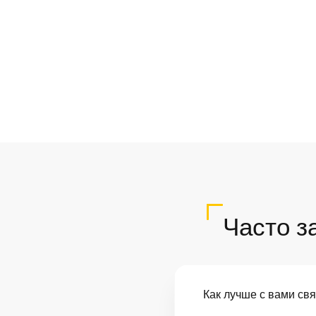
Часто з
Как лучше с вами св