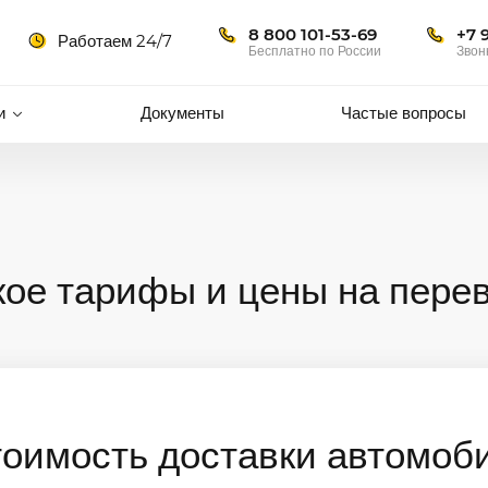
8 800 101-53-69
+7 
Работаем 24/7
Бесплатно по России
Звон
и
Документы
Частые вопросы
ое тарифы и цены на перев
тоимость доставки автомоб