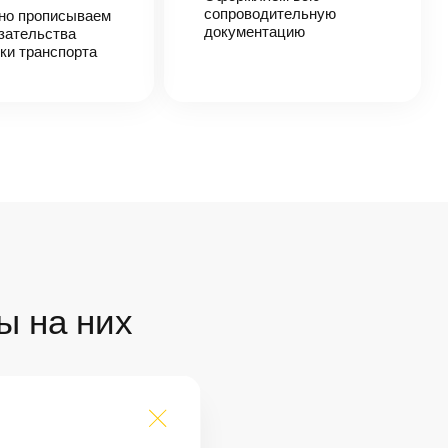
сопроводительную
но прописываем
документацию
зательства
ки транспорта
ы на них