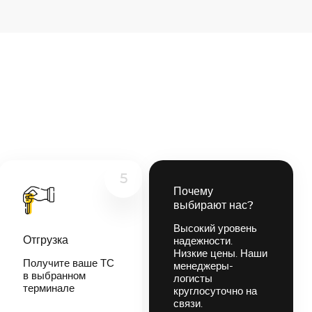
5
Почему
выбирают нас?
Высокий уровень
Отгрузка
надежности.
Низкие цены. Наши
Получите ваше ТС
менеджеры-
в выбранном
логисты
терминале
круглосуточно на
связи.