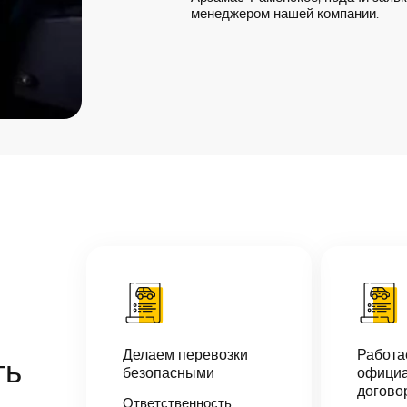
менеджером нашей компании.
Делаем перевозки
Работ
ть
безопасными
официа
догово
Ответственность