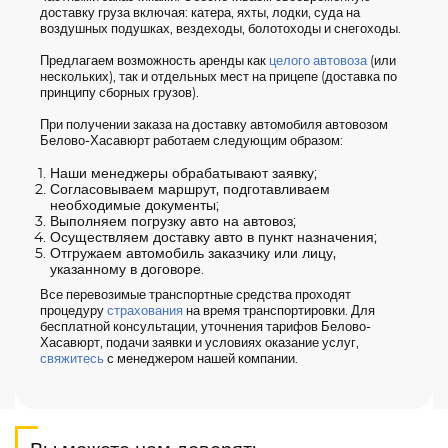
доставку груза включая: катера, яхты, лодки, суда на
воздушных подушках, вездеходы, болотоходы и снегоходы.
Предлагаем возможность аренды как
целого автовоза
(или
нескольких), так и отдельных мест на прицепе (доставка по
принципу сборных грузов).
При получении заказа на доставку автомобиля автовозом
Белово-Хасавюрт работаем следующим образом:
Наши менеджеры обрабатывают заявку;
Согласовываем маршрут, подготавливаем
необходимые документы;
Выполняем погрузку авто на автовоз;
Осуществляем доставку авто в пункт назначения;
Отгружаем автомобиль заказчику или лицу,
указанному в договоре.
Все перевозимые транспортные средства проходят
процедуру
страхования
на время транспортировки. Для
бесплатной консультации, уточнения тарифов Белово-
Хасавюрт, подачи заявки и условиях оказание услуг,
свяжитесь
с менеджером нашей компании.