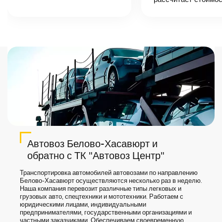
назовет
точную цену и
сроки доставки
груза.
Автовоз Белово-Хасавюрт и
обратно с ТК "Автовоз Центр"
Транспортировка автомобилей автовозами по направлению
Белово-Хасавюрт осуществляются несколько раз в неделю.
Наша компания перевозит различные типы легковых и
грузовых авто, спецтехники и мототехники. Работаем с
юридическими лицами, индивидуальными
предпринимателями, государственными организациями и
частными заказчиками. Обеспечиваем своевременную