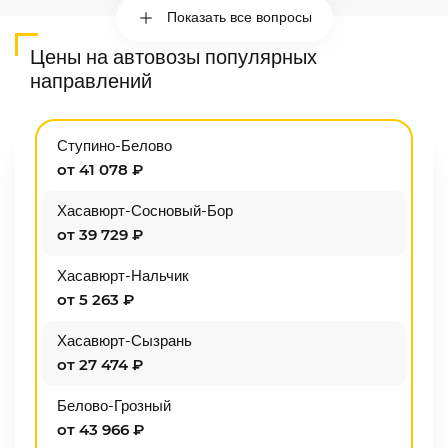
Показать все вопросы
Цены на автовозы популярных
направлений
Ступино-Белово
от 41 078 ₽
Хасавюрт-Сосновый-Бор
от 39 729 ₽
Хасавюрт-Нальчик
от 5 263 ₽
Хасавюрт-Сызрань
от 27 474 ₽
Белово-Грозный
от 43 966 ₽