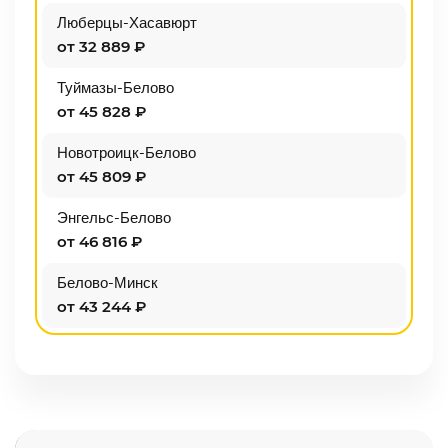
Люберцы-Хасавюрт
от 32 889 ₽
Туймазы-Белово
от 45 828 ₽
Новотроицк-Белово
от 45 809 ₽
Энгельс-Белово
от 46 816 ₽
Белово-Минск
от 43 244 ₽