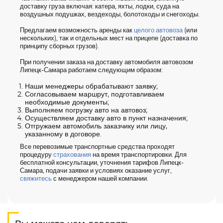
доставку груза включая: катера, яхты, лодки, суда на
воздушных подушках, вездеходы, болотоходы и снегоходы.
Предлагаем возможность аренды как
целого автовоза
(или
нескольких), так и отдельных мест на прицепе (доставка по
принципу сборных грузов).
При получении заказа на доставку автомобиля автовозом
Липецк-Самара работаем следующим образом:
Наши менеджеры обрабатывают заявку;
Согласовываем маршрут, подготавливаем
необходимые документы;
Выполняем погрузку авто на автовоз;
Осуществляем доставку авто в пункт назначения;
Отгружаем автомобиль заказчику или лицу,
указанному в договоре.
Все перевозимые транспортные средства проходят
процедуру
страхования
на время транспортировки. Для
бесплатной консультации, уточнения тарифов Липецк-
Самара, подачи заявки и условиях оказание услуг,
свяжитесь
с менеджером нашей компании.