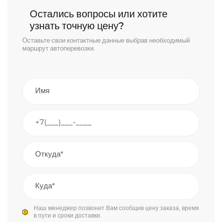
Остались вопросы или хотите
узнать точную цену?
Оставьте свои контактные данные выбрав необходимый
маршрут автоперевозки.
Наш менеджер позвонит Вам сообщив цену заказа, время
в пути и сроки доставки.