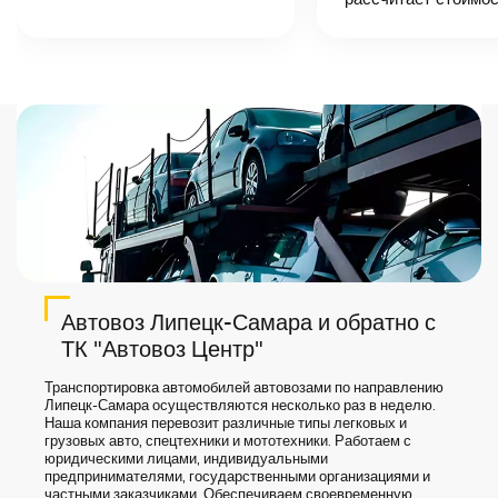
назовет
точную цену и
сроки доставки
груза.
Автовоз Липецк-Самара и обратно с
ТК "Автовоз Центр"
Транспортировка автомобилей автовозами по направлению
Липецк-Самара осуществляются несколько раз в неделю.
Наша компания перевозит различные типы легковых и
грузовых авто, спецтехники и мототехники. Работаем с
юридическими лицами, индивидуальными
предпринимателями, государственными организациями и
частными заказчиками. Обеспечиваем своевременную