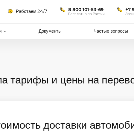
8 800 101-53-69
+7 
Работаем 24/7
Бесплатно по России
Звон
и
Документы
Частые вопросы
а тарифы и цены на перев
тоимость доставки автомоб