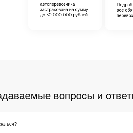
автоперевозчика
Подроб
застрахована на сумму
все обя
до 30 000 000 рублей
перевоз
адаваемые вопросы и ответ
язаться?