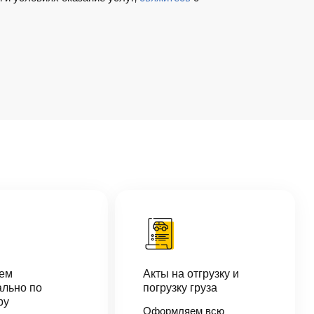
аем
Акты на отгрузку и
льно по
погрузку груза
ру
Оформляем всю