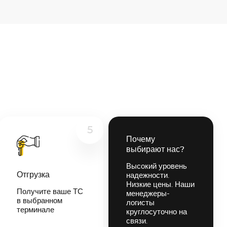
5
Почему
выбирают нас?
Высокий уровень
Отгрузка
надежности.
Низкие цены. Наши
Получите ваше ТС
менеджеры-
в выбранном
логисты
терминале
круглосуточно на
связи.