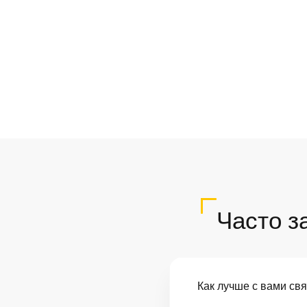
Часто з
Как лучше с вами св