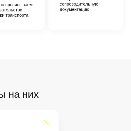
сопроводительную
но прописываем
документацию
зательства
ки транспорта
ы на них