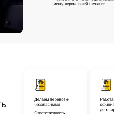
менеджером нашей компании.
Делаем перевозки
Работ
ть
безопасными
официа
догово
Ответственность